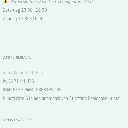
Zomersluiting 6 juli t/m 16 augustus 2026
Zaterdag 13:30–16:30
Zondag 13:30–16:30
CONTACTGEGEVENS
info@kunsthalte6.nl
KvK 271 94 375
IBAN NL79 RABO 0368162133
KunstHalte 6 is een onderdeel van Stichting Beeldende Kunst
SPONSOR WORDEN?