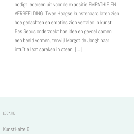
nodigt iedereen uit voor de expositie EMPATHIE EN
VERBEELDING. Twee Haagse kunstenaars laten zien
hoe gedachten en emoties zich vertalen in kunst.
Bas Sebus onderzoekt hoe idee en gevoel samen
een beeld vormen, terwijl Margot de Jongh haar
intuïtie laat spreken in steen, [...]
LOCATIE
KunstHalte 6