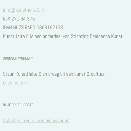
info@kunsthalte6.nl
KvK 271 94 375
IBAN NL79 RABO 0368162133
KunstHalte 6 is een onderdeel van Stichting Beeldende Kunst
SPONSOR WORDEN?
Steun KunstHalte 6 en draag bij aan kunst & cultuur
Lees meer >
BLIJF OP DE HOOGTE
Schrijf je in voor onze nieuwsbrief!