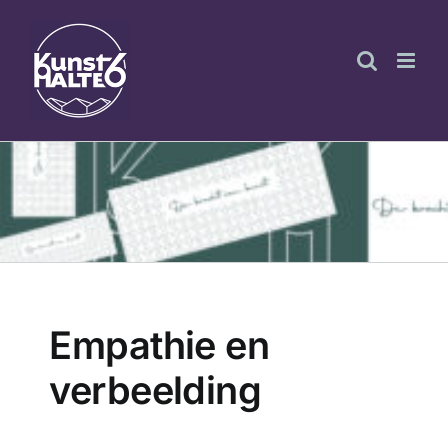
Ga
naar
inhoud
Empathie en
verbeelding