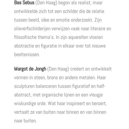
Bas Sebus
(Den Haag) begon als realist, maar
ontwikkelde zich tot een schilder die de relatie
tussen beeld, idee en emotie onderzoekt. Zijn
olieverfschilderijen verwijzen vaak naar literaire en
filosofische thema’s. In zijn aquarellen vloeien
abstractie en figuratie in elkaar over tot nieuwe
beeltenissen.
Margot de Jongh
(Den Haag) creëert en ontwikkelt
vormen in steen, brons en andere metalen. Haar
sculpturen balanceren tussen figuratief en half-
abstract, met organische lijnen en een vleugje
wiskundige orde. Wat haar inspireert en beroert,
vertaalt ze van buiten naar binnen en van binnen
naar buiten.