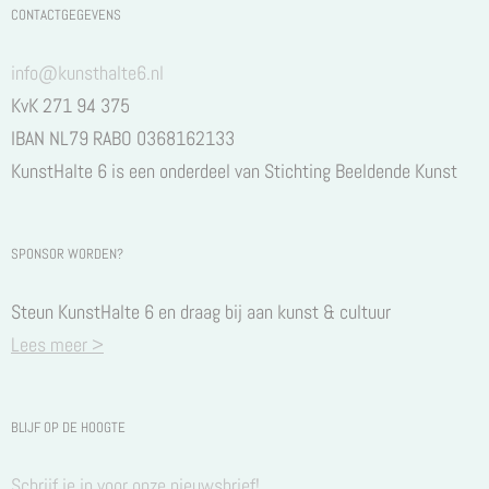
CONTACTGEGEVENS
info@kunsthalte6.nl
KvK 271 94 375
IBAN NL79 RABO 0368162133
KunstHalte 6 is een onderdeel van Stichting Beeldende Kunst
SPONSOR WORDEN?
Steun KunstHalte 6 en draag bij aan kunst & cultuur
Lees meer >
BLIJF OP DE HOOGTE
Schrijf je in voor onze nieuwsbrief!