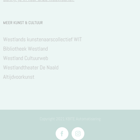
MEER KUNST & CULTUUR
Westlands kunstenaarscollectief WIT
Bibliotheek Westland
Westland Cultuurweb
Westlandtheater De Naald
Altijdvoorkunst
Copyright 2021 KBITE Automatisering
Facebook
Instagram