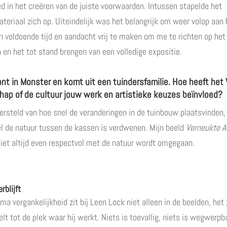
d in het creëren van de juiste voorwaarden. Intussen stapelde het
teriaal zich op. Uiteindelijk was het belangrijk om weer volop aan
n voldoende tijd en aandacht vrij te maken om me te richten op he
 en het tot stand brengen van een volledige expositie.
nt in Monster en komt uit een tuindersfamilie. Hoe heeft he
hap of de cultuur jouw werk en artistieke keuzes beïnvloed?
versteld van hoe snel de veranderingen in de tuinbouw plaatsvinden
l de natuur tussen de kassen is verdwenen. Mijn beeld
Verneukte A
niet altijd even respectvol met de natuur wordt omgegaan.
rblijft
ma vergankelijkheid zit bij Leen Lock niet alleen in de beelden, het 
lt tot de plek waar hij werkt. Niets is toevallig, niets is wegwerp