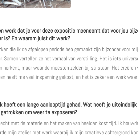
een werk dat je voor deze expositie meeneemt dat voor jou bij
ar is? En waarom juist dit werk?
rken die ik de afgelopen periode heb gemaakt zijn bijzonder voor mij
r. Samen vertellen ze het verhaal van verstilling. Het is iets univers
n herkent, maar waar de meesten zelden bij stilstaan. Het creëren 
ken heeft me veel inspanning gekost, en het is zeker een werk waar 
k heeft een lange aanlooptijd gehad. Wat heeft je uiteindelijk
 getrokken om weer te exposeren?
echt met de materie en het maken van beelden kost tijd. Ik bouwd
rde mijn atelier met werk waarbij ik mijn creatieve achtergrond kon