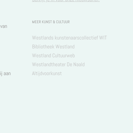
3
MEER KUNST & CULTUUR
 van
Westlands kunstenaarscollectief WIT
Bibliotheek Westland
Westland Cultuurweb
Westlandtheater De Naald
ij aan
Altijdvoorkunst