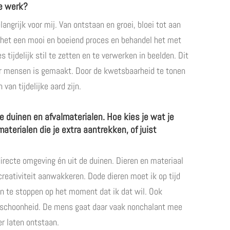
je werk?
angrijk voor mij. Van ontstaan en groei, bloei tot aan
d het een mooi en boeiend proces en behandel het met
s tijdelijk stil te zetten en te verwerken in beelden. Dit
or mensen is gemaakt. Door de kwetsbaarheid te tonen
van tijdelijke aard zijn.
e duinen en afvalmaterialen. Hoe kies je wat je
aterialen die je extra aantrekken, of juist
directe omgeving én uit de duinen. Dieren en materiaal
eativiteit aanwakkeren. Dode dieren moet ik op tijd
n te stoppen op het moment dat ik dat wil. Ook
j schoonheid. De mens gaat daar vaak nonchalant mee
er laten ontstaan.