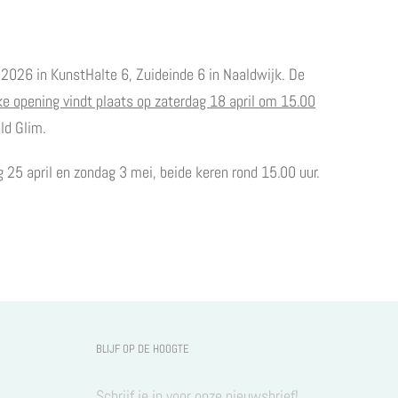
2026 in KunstHalte 6, Zuideinde 6 in Naaldwijk. De
ke opening vindt plaats op zaterdag 18 april om 15.00
ld Glim.
g 25 april en zondag 3 mei, beide keren rond 15.00 uur.
BLIJF OP DE HOOGTE
Schrijf je in voor onze nieuwsbrief!