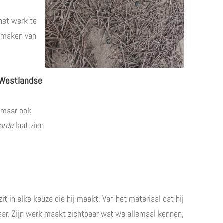
 het werk te
t maken van
t Westlandse
, maar ook
arde
laat zien
zit in elke keuze die hij maakt. Van het materiaal dat hij
baar. Zijn werk maakt zichtbaar wat we allemaal kennen,