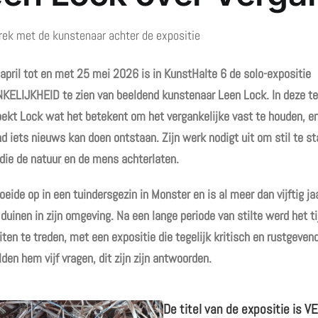
rek met de kunstenaar achter de expositie
april tot en met 25 mei 2026 is in KunstHalte 6 de solo-expositie
ELIJKHEID te zien van beeldend kunstenaar Leen Lock. In deze te
ekt Lock wat het betekent om het vergankelijke vast te houden, e
nd iets nieuws kan doen ontstaan. Zijn werk nodigt uit om stil te st
die de natuur en de mens achterlaten.
oeide op in een tuindersgezin in Monster en is al meer dan vijftig j
duinen in zijn omgeving. Na een lange periode van stilte werd het t
iten te treden, met een expositie die tegelijk kritisch en rustgevend
den hem vijf vragen, dit zijn zijn antwoorden.
De titel van de expositie is