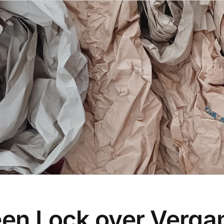
en Lock over Vergan