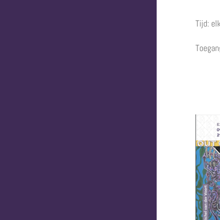
Tijd: e
Toegang