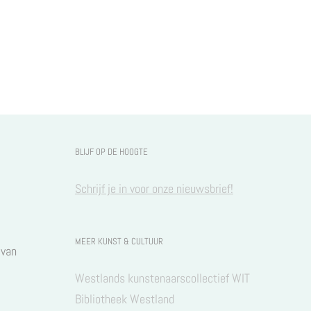
BLIJF OP DE HOOGTE
Schrijf je in voor onze nieuwsbrief!
3
MEER KUNST & CULTUUR
 van
Westlands kunstenaarscollectief WIT
Bibliotheek Westland