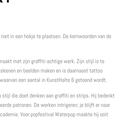
r niet in een hokje te plaatsen. De kernwoorden van de
kt met zijn graffiti-achtige werk. Zijn stijl is te
 tekenen en beelden maken en is daarnaast tattoo
, waarvan een aantal in KunstHalte 6 getoond wordt.
stijl die doet denken aan graffiti en strips. Hij bedenkt
eerde patronen. De werken intrigeren; je blijft er naar
Academie. Voor popfestival Waterpop maakte hij ooit